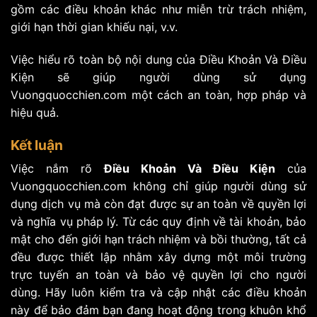
gồm các điều khoản khác như miễn trừ trách nhiệm,
giới hạn thời gian khiếu nại, v.v.
Việc hiểu rõ toàn bộ nội dung của Điều Khoản Và Điều
Kiện sẽ giúp người dùng sử dụng
Vuongquocchien.com một cách an toàn, hợp pháp và
hiệu quả.
Kết luận
Việc nắm rõ
Điều Khoản Và Điều Kiện
của
Vuongquocchien.com không chỉ giúp người dùng sử
dụng dịch vụ mà còn đạt được sự an toàn về quyền lợi
và nghĩa vụ pháp lý. Từ các quy định về tài khoản, bảo
mật cho đến giới hạn trách nhiệm và bồi thường, tất cả
đều được thiết lập nhằm xây dựng một môi trường
trực tuyến an toàn và bảo vệ quyền lợi cho người
dùng. Hãy luôn kiểm tra và cập nhật các điều khoản
này để bảo đảm bạn đang hoạt động trong khuôn khổ