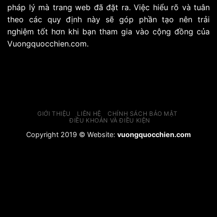
pháp lý mà trang web đã đặt ra. Việc hiểu rõ và tuân
theo các quy định này sẽ góp phần tạo nên trải
nghiệm tốt hơn khi bạn tham gia vào cộng đồng của
Vuongquocchien.com.
GIỚI THIỆU
LIÊN HỆ
CHÍNH SÁCH BẢO MẬT
ĐIỀU KHOẢN VÀ ĐIỀU KIỆN
Copyright 2019 © Website:
vuongquocchien.com