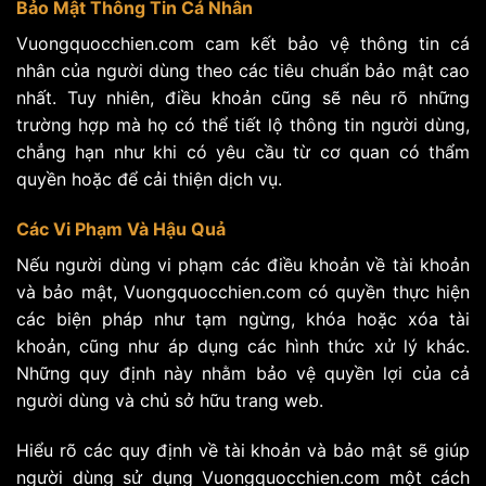
Bảo Mật Thông Tin Cá Nhân
Vuongquocchien.com cam kết bảo vệ thông tin cá
nhân của người dùng theo các tiêu chuẩn bảo mật cao
nhất. Tuy nhiên, điều khoản cũng sẽ nêu rõ những
trường hợp mà họ có thể tiết lộ thông tin người dùng,
chẳng hạn như khi có yêu cầu từ cơ quan có thẩm
quyền hoặc để cải thiện dịch vụ.
Các Vi Phạm Và Hậu Quả
Nếu người dùng vi phạm các điều khoản về tài khoản
và bảo mật, Vuongquocchien.com có quyền thực hiện
các biện pháp như tạm ngừng, khóa hoặc xóa tài
khoản, cũng như áp dụng các hình thức xử lý khác.
Những quy định này nhằm bảo vệ quyền lợi của cả
người dùng và chủ sở hữu trang web.
Hiểu rõ các quy định về tài khoản và bảo mật sẽ giúp
người dùng sử dụng Vuongquocchien.com một cách